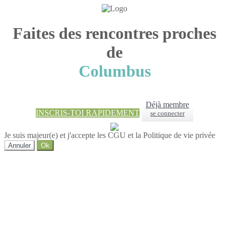
Faites des rencontres proches
de
Columbus
Déjà membre
INSCRIS-TOI RAPIDEMENT
se connecter
Je suis majeur(e) et j'accepte les CGU et la Politique de vie privée
Annuler
Ok