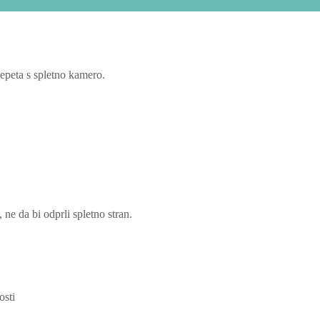
lepeta s spletno kamero.
ne da bi odprli spletno stran.
osti