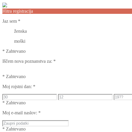
Hitra registracija
Jaz sem
*
ženska
moški
* Zahtevano
Iščem nova poznanstva za:
*
* Zahtevano
Moj rojstni dan:
*
* Zahtevano
Moj e-mail naslov:
*
* Zahtevano